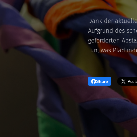
Dank der aktuell
Aufgrund des sch
geforderten Abstä
tun, was Pfadfin
Share