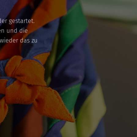
r gestartet.
en und die
 wieder das zu