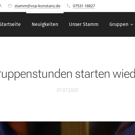
.
stamm@vcp-konstanz.de
07531 18827
Startseite
Neuigkeiten
Unser Stamm
Gruppen
ruppenstunden starten wied
07.07.2020