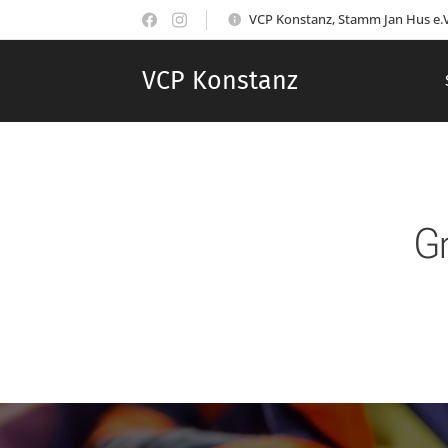
VCP Konstanz, Stamm Jan Hus e.V
VCP Konstanz
G