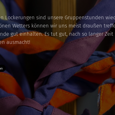
en Lockerungen sind unsere Gruppenstunden wiede
önen Wetters können wir uns meist draußen treff
nde gut einhalten. Es tut gut, nach so langer Zeit
den ausmacht!