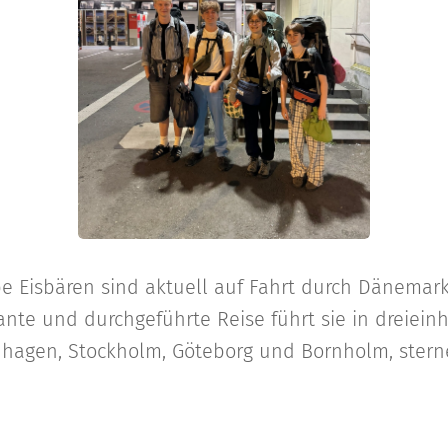
pe Eisbären sind aktuell auf Fahrt durch Dänema
ante und durchgeführte Reise führt sie in dreiei
agen, Stockholm, Göteborg und Bornholm, stern