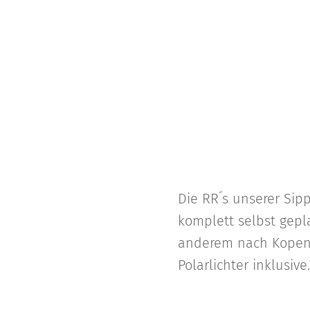
Die RR´s unserer Sip
komplett selbst gepl
anderem nach Kopenh
Polarlichter inklusive.