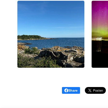
Share