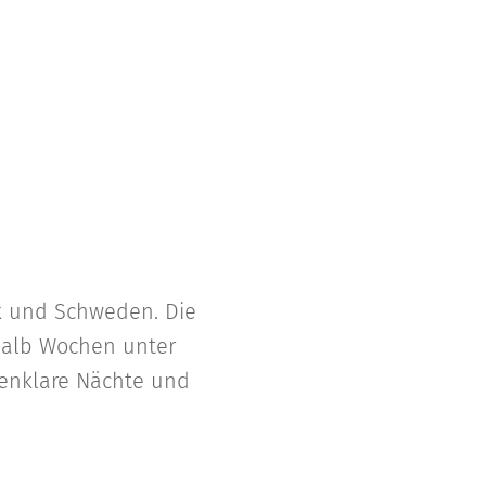
rk und Schweden. Die
nhalb Wochen unter
enklare Nächte und