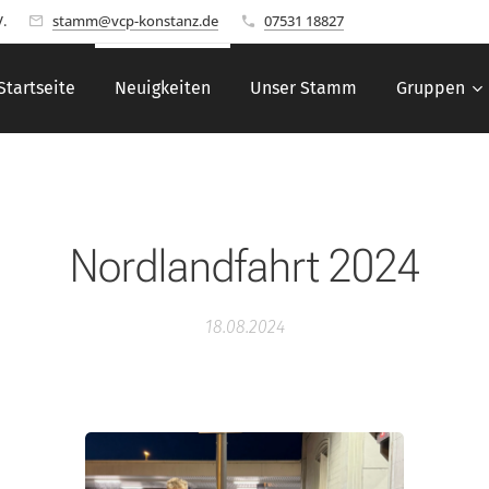
.
stamm@vcp-konstanz.de
07531 18827
Startseite
Neuigkeiten
Unser Stamm
Gruppen
Nordlandfahrt 2024
18.08.2024