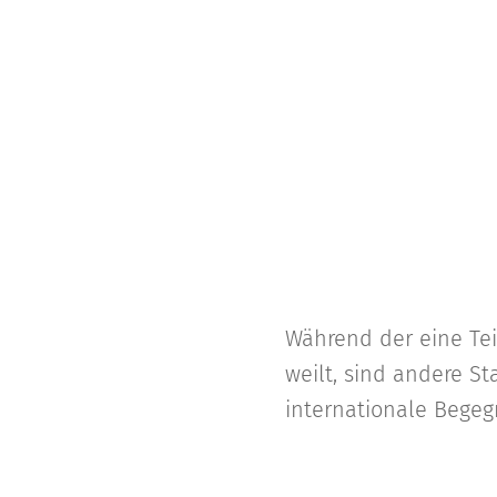
Während der eine Te
weilt, sind andere S
internationale Bege