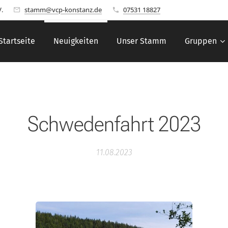
.
stamm@vcp-konstanz.de
07531 18827
Startseite
Neuigkeiten
Unser Stamm
Gruppen
Schwedenfahrt 2023
11.08.2023