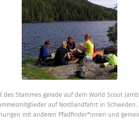
il des Stammes gerade auf dem World Scout Jamb
tammesmitglieder auf Nordlandfahrt in Schweden. 
gnungen mit anderen Pfadfinder*innen und gemein